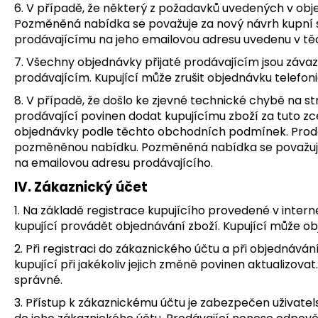
6. V případě, že některý z požadavků uvedených v obj
Pozměněná nabídka se považuje za nový návrh kupní s
prodávajícímu na jeho emailovou adresu uvedenu v 
7. Všechny objednávky přijaté prodávajícím jsou závaz
prodávajícím. Kupující může zrušit objednávku telefo
8. V případě, že došlo ke zjevné technické chybě na 
prodávající povinen dodat kupujícímu zboží za tuto zc
objednávky podle těchto obchodních podmínek. Prodáv
pozměněnou nabídku. Pozměněná nabídka se považuje 
na emailovou adresu prodávajícího.
IV. Zákaznický účet
1. Na základě registrace kupujícího provedené v int
kupující provádět objednávání zboží. Kupující může ob
2. Při registraci do zákaznického účtu a při objednává
kupující při jakékoliv jejich změně povinen aktualizo
správné.
3. Přístup k zákaznickému účtu je zabezpečen uživate