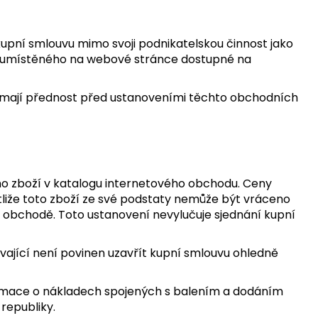
kupní smlouvu mimo svoji podnikatelskou činnost jako
 umístěného na webové stránce dostupné na
ě mají přednost před ustanoveními těchto obchodních
vého zboží v katalogu internetového obchodu. Ceny
stliže toto zboží ze své podstaty nemůže být vráceno
m obchodě. Toto ustanovení nevylučuje sjednání kupní
ající není povinen uzavřít kupní smlouvu ohledně
ormace o nákladech spojených s balením a dodáním
republiky.