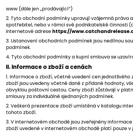
www (dále jen „prodávající“)
2. Tyto obchodní podmínky upravují vzájemná práva a p
spotřebitel, nebo v rámci své podnikatelské činnosti (dá
internetové adrese
https://www.catchandrelease.c
3. Ustanovení obchodních podmínek jsou nedílnou sou
podmínek.
4. Tyto obchodní podmínky a kupní smlouva se uzavíra
II. Informace o zboží a cenách
1. Informace o zboží, včetně uvedení cen jednotlivého 
zboží jsou uvedeny včetně daně z přidané hodnoty, vše
obvyklou poštovní cestou. Ceny zboží zůstávají v plat
smlouvy za individuálně sjednaných podmínek.
2. Veškerá prezentace zboží umístěná v katalogu inte
tohoto zboží.
3. V internetovém obchodě jsou zveřejněny informace
zboží uvedené v internetovém obchodě platí pouze v p