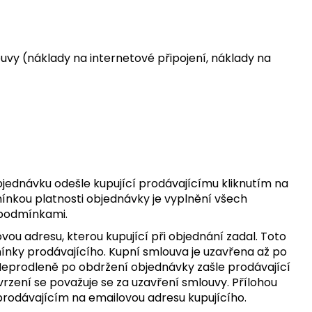
ouvy (náklady na internetové připojení, náklady na
bjednávku odešle kupující prodávajícímu kliknutím na
ínkou platnosti objednávky je vyplnění všech
 podmínkami.
ou adresu, kterou kupující při objednání zadal. Toto
ínky prodávajícího. Kupní smlouva je uzavřena až po
 Neprodleně po obdržení objednávky zašle prodávající
rzení se považuje se za uzavření smlouvy. Přílohou
rodávajícím na emailovou adresu kupujícího.